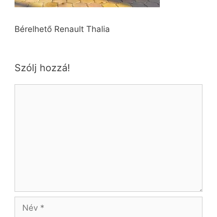
Bérelhető Renault Thalia
Szólj hozzá!
Hozzászólás
Név