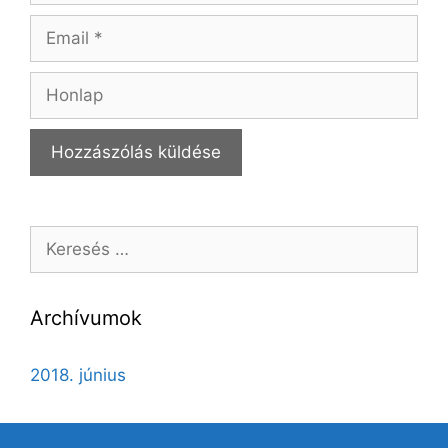
Email
Honlap
Keresés:
Archívumok
2018. június