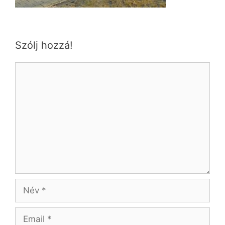
Szólj hozzá!
Hozzászólás
Név
Email