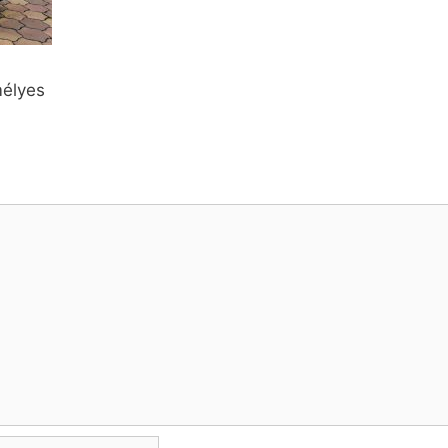
mélyes