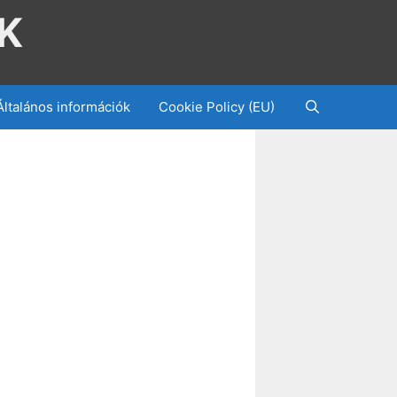
K
Általános információk
Cookie Policy (EU)