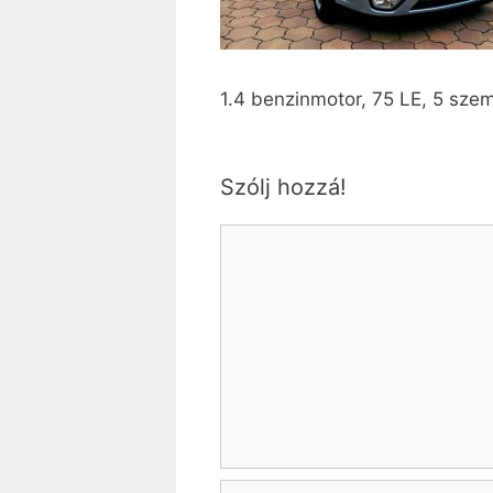
1.4 benzinmotor, 75 LE, 5 sze
Szólj hozzá!
Hozzászólás
Név